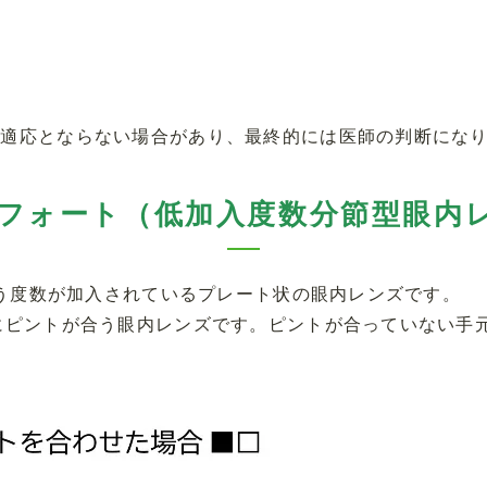
り適応とならない場合があり、最終的には医師の判断にな
フォート（低加入度数分節型眼内
という度数が加入されているプレート状の眼内レンズです。
にピントが合う眼内レンズです。ピントが合っていない手元