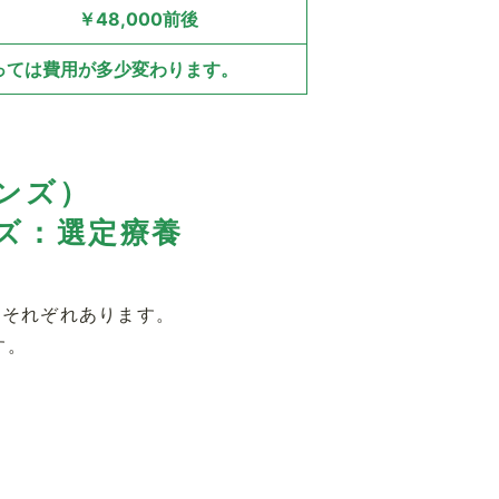
￥48,000前後
っては費用が多少変わります。
ンズ）
ズ：選定療養
にそれぞれあります。
す。