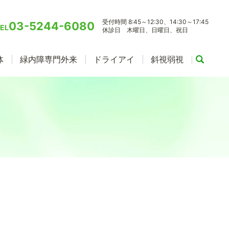
受付時間 8:45～12:30、14:30～17:45
03-5244-6080
EL
休診日 木曜日、日曜日、祝日
体
緑内障専門外来
ドライアイ
斜視弱視