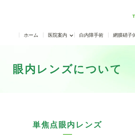
T
ホーム
医院案内
白内障手術
網膜硝子
眼内レンズについて
単焦点眼内レンズ