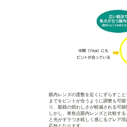
眼内レンズの度数を近くにずらすこと
までをピントが合うように調整も可能
り、眼鏡の煩わしさが軽減される可能
しかし、単焦点眼内レンズと比較する
と光がギラつき眩しく感じるグレア現
応外となります。