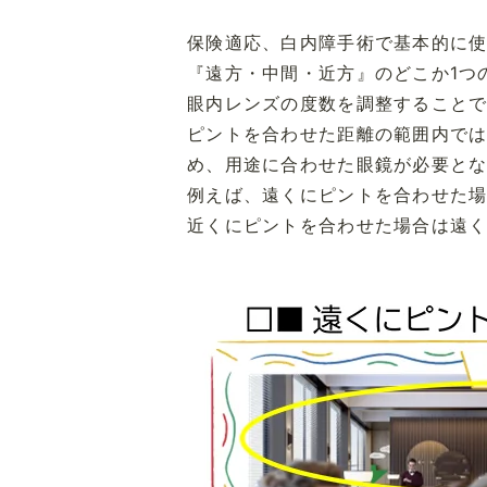
保険適応、白内障手術で基本的に
『遠方・中間・近方』のどこか1つ
眼内レンズの度数を調整することで
ピントを合わせた距離の範囲内で
め、用途に合わせた眼鏡が必要と
例えば、遠くにピントを合わせた
近くにピントを合わせた場合は遠