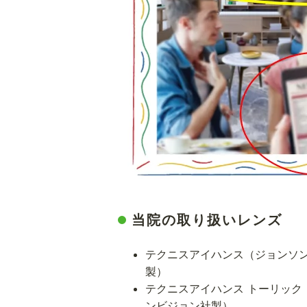
当院の取り扱いレンズ
テクニスアイハンス（ジョンソ
製）
テクニスアイハンス トーリック
ンビジョン社製）