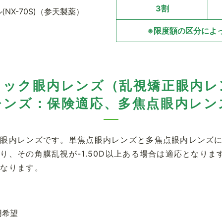
3割
NX-70S)（参天製薬）
※限度額の区分によ
リック眼内レンズ（乱視矯正眼内レ
レンズ：保険適応、多焦点眼内レン
す眼内レンズです。単焦点眼内レンズと多焦点眼内レンズ
り、その角膜乱視が-1.50D以上ある場合は適応となりま
となります。
用希望