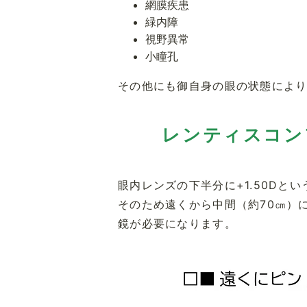
網膜疾患
緑内障
視野異常
小瞳孔
その他にも御自身の眼の状態によ
レンティスコン
眼内レンズの下半分に+1.50D
そのため遠くから中間（約70㎝）
鏡が必要になります。