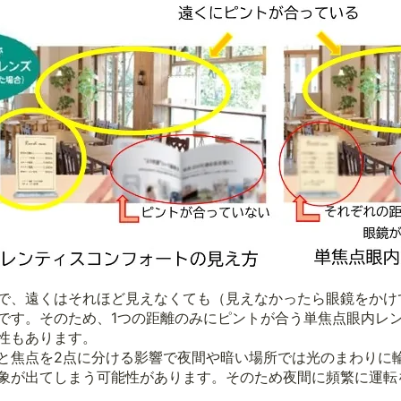
で、遠くはそれほど見えなくても（見えなかったら眼鏡をかけて
です。そのため、1つの距離のみにピントが合う単焦点眼内レ
性もあります。
と焦点を2点に分ける影響で夜間や暗い場所では光のまわりに
象が出てしまう可能性があります。そのため夜間に頻繁に運転