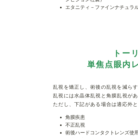
エタニティ－ファインナチュラル(
トー
単焦点眼内
乱視を矯正し、術後の乱視を減ら
乱視には水晶体乱視と角膜乱視があ
ただし、下記がある場合は適応外
角膜疾患
不正乱視
術後ハードコンタクトレンズ使