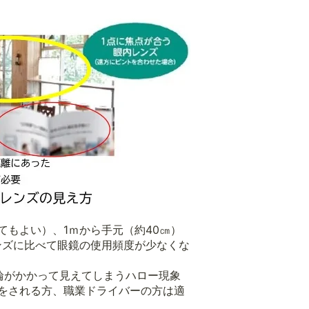
もよい）、1ｍから手元（約40㎝）
ンズに比べて眼鏡の使用頻度が少なくな
輪がかかって見えてしまうハロー現象
をされる方、職業ドライバーの方は適