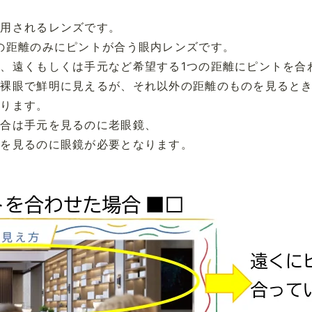
使用されるレンズです。
の距離のみにピントが合う眼内レンズです。
、遠くもしくは手元など希望する1つの距離にピントを合
は裸眼で鮮明に見えるが、それ以外の距離のものを見ると
なります。
場合は手元を見るのに老眼鏡、
くを見るのに眼鏡が必要となります。